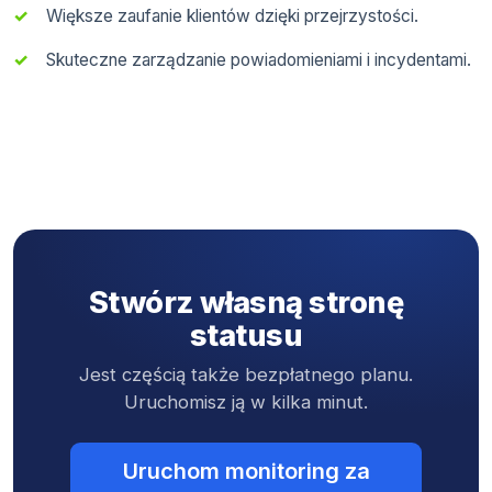
Większe zaufanie klientów dzięki przejrzystości.
Skuteczne zarządzanie powiadomieniami i incydentami.
Stwórz własną stronę
statusu
Jest częścią także bezpłatnego planu.
Uruchomisz ją w kilka minut.
Uruchom monitoring za