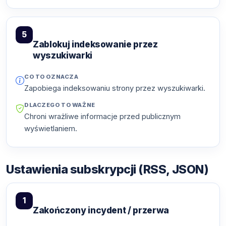
5
Zablokuj indeksowanie przez
wyszukiwarki
CO TO OZNACZA
Zapobiega indeksowaniu strony przez wyszukiwarki.
DLACZEGO TO WAŻNE
Chroni wrażliwe informacje przed publicznym
wyświetlaniem.
Ustawienia subskrypcji (RSS, JSON)
1
Zakończony incydent / przerwa