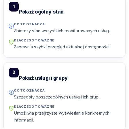
1
Pokaż ogólny stan
CO TO OZNACZA
Zbiorczy stan wszystkich monitorowanych usług.
DLACZEGO TO WAŻNE
Zapewnia szybki przegląd aktualnej dostępności.
2
Pokaż usługi i grupy
CO TO OZNACZA
Szczegóły poszczególnych usług i ich grup.
DLACZEGO TO WAŻNE
Umożliwia przejrzyste wyświetlanie konkretnych
informacji.