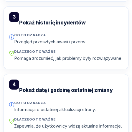
3
Pokaż historię incydentów
CO TO OZNACZA
Przegląd przeszłych awarii i przerw.
DLACZEGO TO WAŻNE
Pomaga zrozumieć, jak problemy były rozwiązywane.
4
Pokaż datę i godzinę ostatniej zmiany
CO TO OZNACZA
Informacja o ostatniej aktualizacji strony.
DLACZEGO TO WAŻNE
Zapewnia, że użytkownicy widzą aktualne informacje.