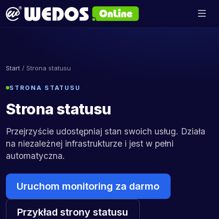
Start
/ Strona statusu
STRONA STATUSU
Strona statusu
Przejrzyście udostępniaj stan swoich usług. Działa
na niezależnej infrastrukturze i jest w pełni
automatyczna.
Uruchom monitoring za darmo
Przykład strony statusu