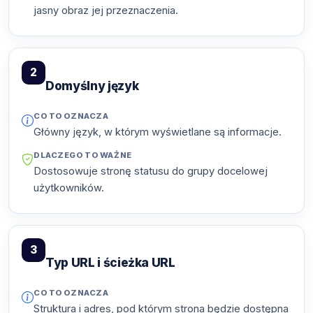
jasny obraz jej przeznaczenia.
2
Domyślny język
CO TO OZNACZA
Główny język, w którym wyświetlane są informacje.
DLACZEGO TO WAŻNE
Dostosowuje stronę statusu do grupy docelowej
użytkowników.
3
Typ URL i ścieżka URL
CO TO OZNACZA
Struktura i adres, pod którym strona będzie dostępna