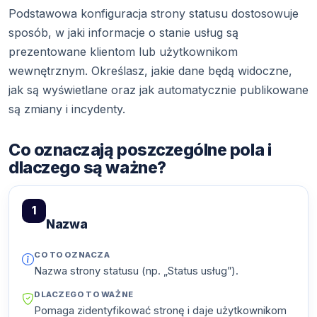
Podstawowa konfiguracja strony statusu dostosowuje
sposób, w jaki informacje o stanie usług są
prezentowane klientom lub użytkownikom
wewnętrznym. Określasz, jakie dane będą widoczne,
jak są wyświetlane oraz jak automatycznie publikowane
są zmiany i incydenty.
Co oznaczają poszczególne pola i
dlaczego są ważne?
1
Nazwa
CO TO OZNACZA
Nazwa strony statusu (np. „Status usług”).
DLACZEGO TO WAŻNE
Pomaga zidentyfikować stronę i daje użytkownikom