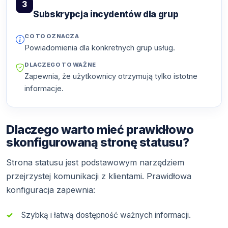
3
Subskrypcja incydentów dla grup
CO TO OZNACZA
Powiadomienia dla konkretnych grup usług.
DLACZEGO TO WAŻNE
Zapewnia, że użytkownicy otrzymują tylko istotne
informacje.
Dlaczego warto mieć prawidłowo
skonfigurowaną stronę statusu?
Strona statusu jest podstawowym narzędziem
przejrzystej komunikacji z klientami. Prawidłowa
konfiguracja zapewnia:
Szybką i łatwą dostępność ważnych informacji.