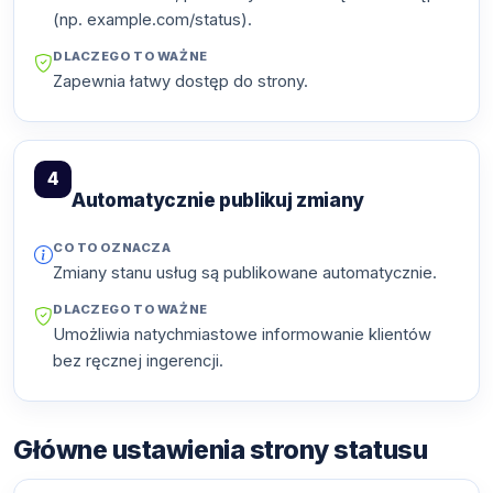
(np. example.com/status).
DLACZEGO TO WAŻNE
Zapewnia łatwy dostęp do strony.
4
Automatycznie publikuj zmiany
CO TO OZNACZA
Zmiany stanu usług są publikowane automatycznie.
DLACZEGO TO WAŻNE
Umożliwia natychmiastowe informowanie klientów
bez ręcznej ingerencji.
Główne ustawienia strony statusu