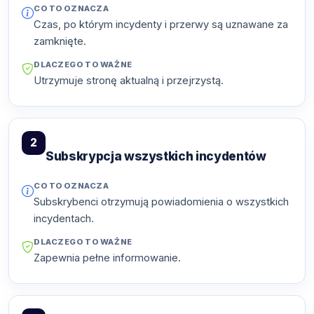
CO TO OZNACZA
Czas, po którym incydenty i przerwy są uznawane za
zamknięte.
DLACZEGO TO WAŻNE
Utrzymuje stronę aktualną i przejrzystą.
2
Subskrypcja wszystkich incydentów
CO TO OZNACZA
Subskrybenci otrzymują powiadomienia o wszystkich
incydentach.
DLACZEGO TO WAŻNE
Zapewnia pełne informowanie.