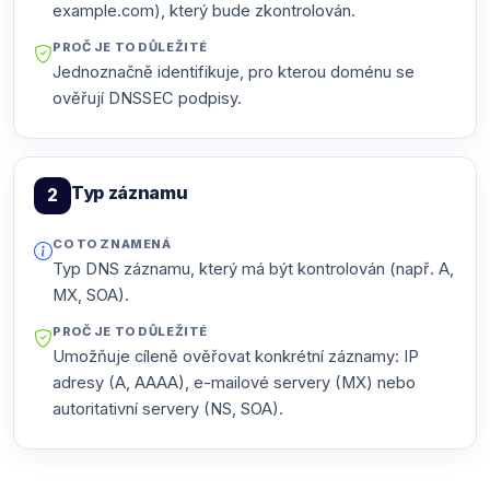
example.com), který bude zkontrolován.
PROČ JE TO DŮLEŽITÉ
Jednoznačně identifikuje, pro kterou doménu se
ověřují DNSSEC podpisy.
Typ záznamu
2
CO TO ZNAMENÁ
Typ DNS záznamu, který má být kontrolován (např. A,
MX, SOA).
PROČ JE TO DŮLEŽITÉ
Umožňuje cíleně ověřovat konkrétní záznamy: IP
adresy (A, AAAA), e-mailové servery (MX) nebo
autoritativní servery (NS, SOA).