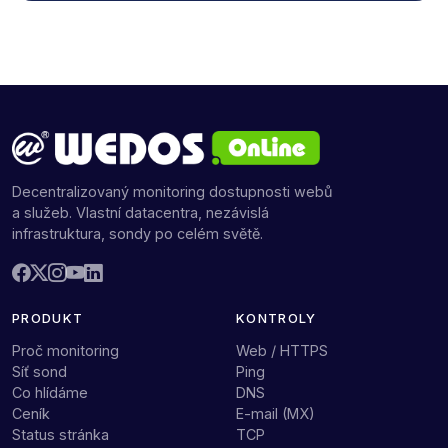
Decentralizovaný monitoring dostupnosti webů
a služeb. Vlastní datacentra, nezávislá
infrastruktura, sondy po celém světě.
PRODUKT
KONTROLY
Proč monitoring
Web / HTTPS
Síť sond
Ping
Co hlídáme
DNS
Ceník
E-mail (MX)
Status stránka
TCP