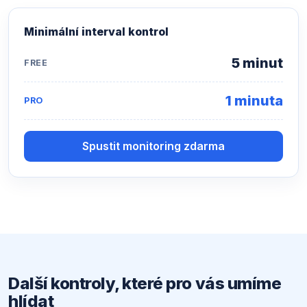
Minimální interval kontrol
5 minut
FREE
1 minuta
PRO
Spustit monitoring zdarma
Další kontroly, které pro vás umíme
hlídat