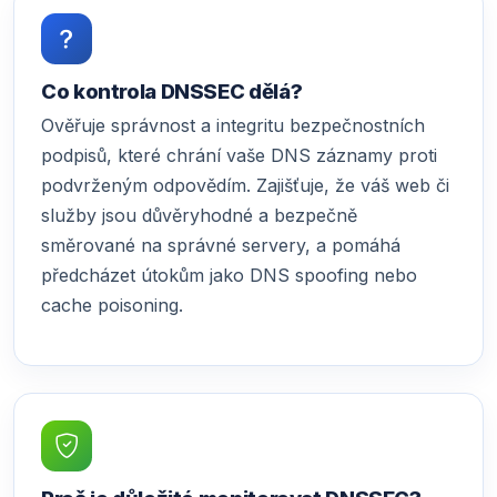
Co kontrola DNSSEC dělá?
Ověřuje správnost a integritu bezpečnostních
podpisů, které chrání vaše DNS záznamy proti
podvrženým odpovědím. Zajišťuje, že váš web či
služby jsou důvěryhodné a bezpečně
směrované na správné servery, a pomáhá
předcházet útokům jako DNS spoofing nebo
cache poisoning.