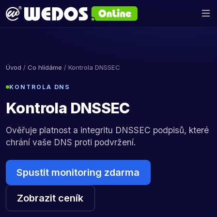
Úvod
/
Co hlídáme
/ Kontrola DNSSEC
KONTROLA DNS
Kontrola DNSSEC
Ověřuje platnost a integritu DNSSEC podpisů, které
chrání vaše DNS proti podvržení.
Spustit monitoring zdarma
Zobrazit ceník